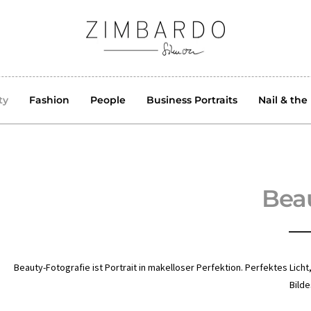
ty
Fashion
People
Business Portraits
Nail & the
Bea
Beauty-Fotografie ist Portrait in makelloser Perfektion. Perfektes Lic
Bilde