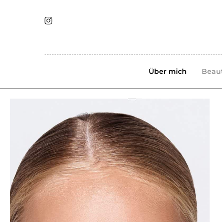
Über mich
Beau