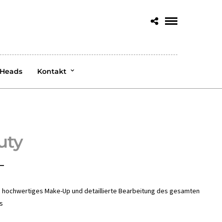
 Heads
Kontakt
uty
ht, hochwertiges Make-Up und detaillierte Bearbeitung des gesamten
s