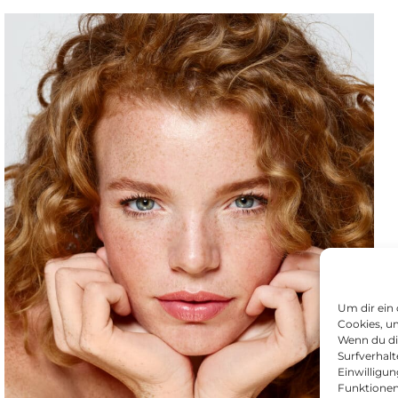
Um dir ein
Cookies, u
Wenn du di
Surfverhalt
Einwilligu
Funktionen